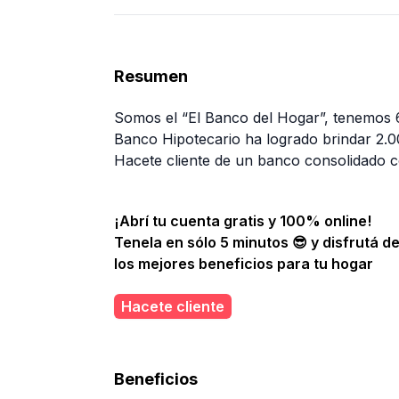
Resumen
Somos el “El Banco del Hogar”, tenemos 62
Banco Hipotecario ha logrado brindar 2.00
Hacete cliente de un banco consolidado co
¡Abrí tu cuenta gratis y 100% online!
Tenela en sólo 5 minutos 😎 y disfrutá d
los mejores beneficios para tu hogar
Hacete cliente
Beneficios