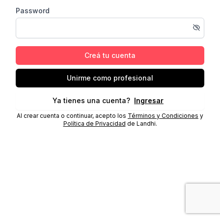
Password
Creá tu cuenta
Unirme como profesional
Ya tienes una cuenta?
Ingresar
Al crear cuenta o continuar, acepto los
Términos y Condiciones
y
Política de Privacidad
de Landhi.