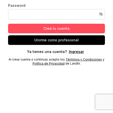
Password
Creá tu cuenta
Unirme como profesional
Ya tienes una cuenta?
Ingresar
Al crear cuenta o continuar, acepto los
Términos y Condiciones
y
Política de Privacidad
de Landhi.