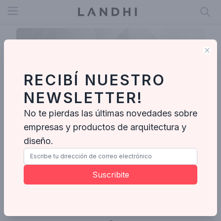
Open menu
Clo
RECIBÍ NUESTRO
NEWSLETTER!
No te pierdas las últimas novedades sobre
empresas y productos de arquitectura y
diseño.
Carlos
Suscribite
Ideabooks