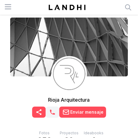
Open menu
Rioja Arquitectura
Enviar mensaje
Fotos
Proyectos
Ideabooks