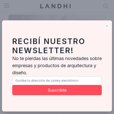
Open menu
Clo
RECIBÍ NUESTRO
NEWSLETTER!
No te pierdas las últimas novedades sobre
empresas y productos de arquitectura y
diseño.
Javier
Suscribite
Ideabooks