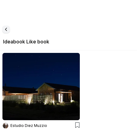
Ideabook
Like book
Estudio Diez Muzzio