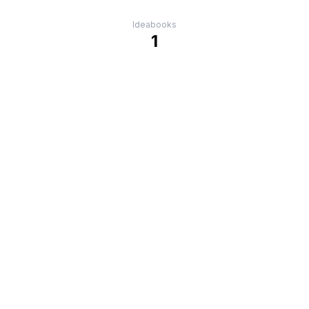
Ideabooks
1