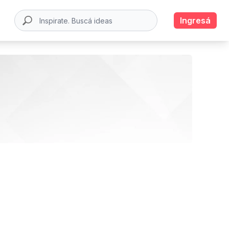
Ingresá