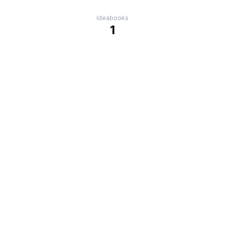
Ideabooks
1