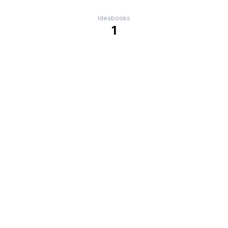
Ideabooks
1