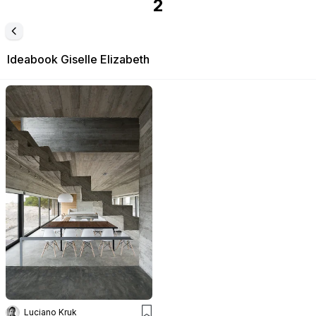
2
Ideabook
Giselle Elizabeth
Luciano Kruk