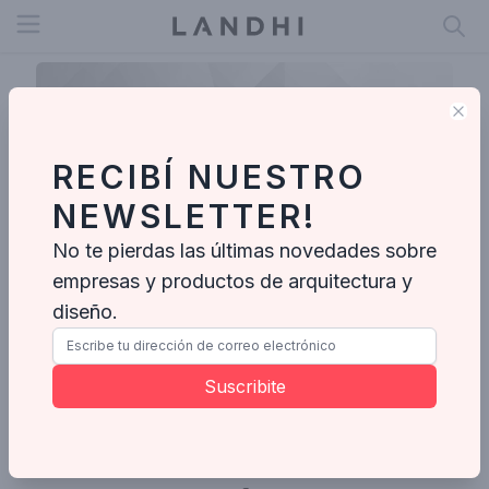
Open menu
Clo
RECIBÍ NUESTRO
NEWSLETTER!
No te pierdas las últimas novedades sobre
empresas y productos de arquitectura y
diseño.
belen
Suscribite
Ideabooks