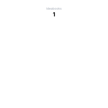
Ideabooks
1