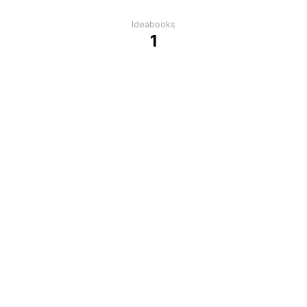
Ideabooks
1