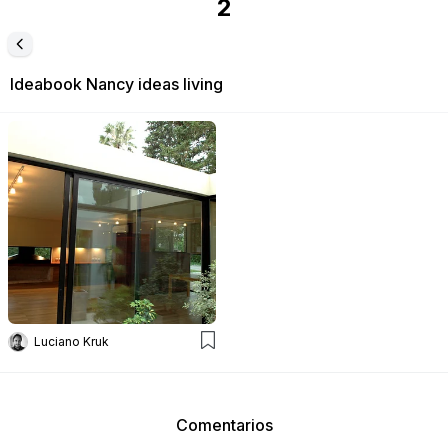
2
Ideabook
Nancy ideas living
Luciano Kruk
Comentarios