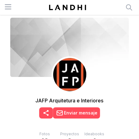
Open menu
JAFP Arquitetura e Interiores
Enviar mensaje
Fotos
Proyectos
Ideabooks