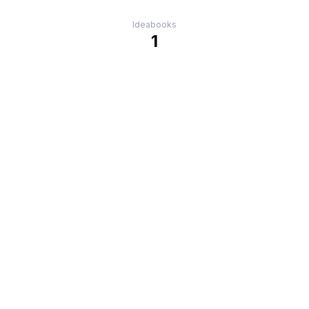
Ideabooks
1