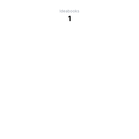
Ideabooks
1