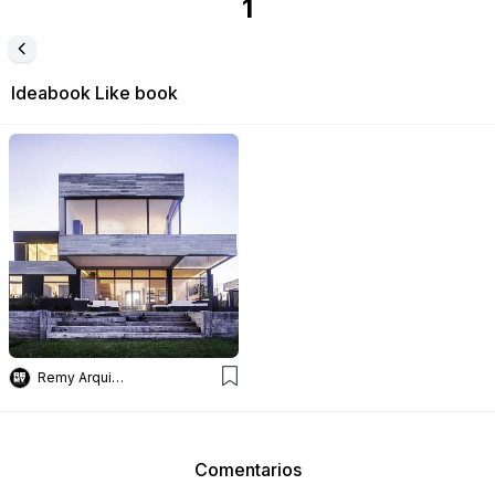
1
Ideabook
Like book
Remy Arquitectos
Comentarios