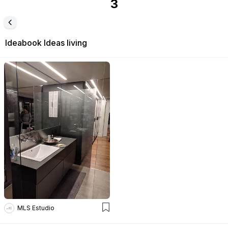
3
Ideabook
Ideas living
MLS Estudio