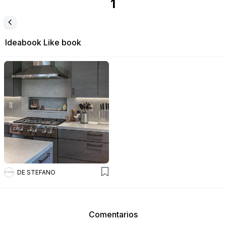
1
Ideabook
Like book
DE STEFANO
Comentarios