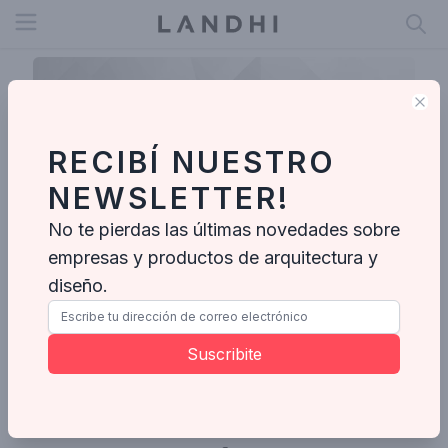
Open menu
Clo
RECIBÍ NUESTRO
NEWSLETTER!
No te pierdas las últimas novedades sobre
empresas y productos de arquitectura y
diseño.
Gabriela del Valle
Suscribite
Ideabooks