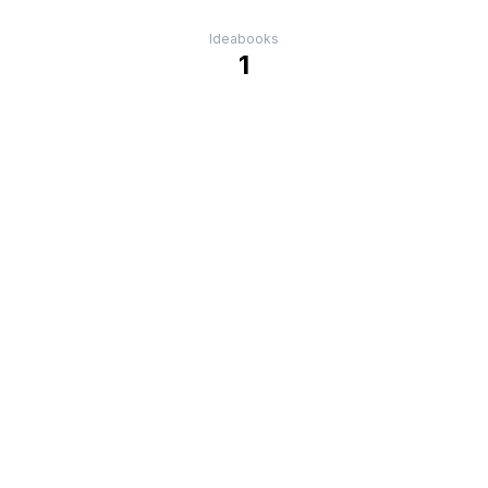
Ideabooks
1