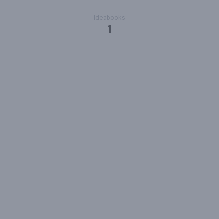
Ideabooks
1