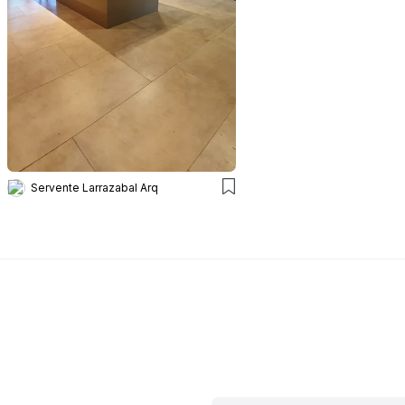
Servente Larrazabal Arq