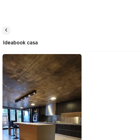
Ideabook
casa