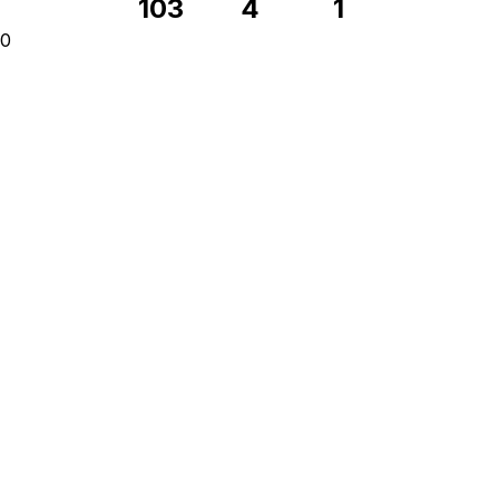
103
4
1
0