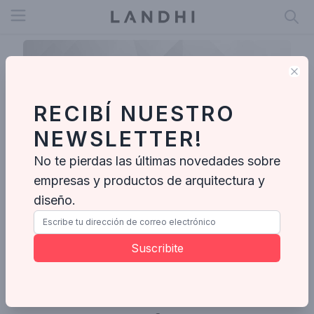
Open menu
Clo
RECIBÍ NUESTRO
NEWSLETTER!
No te pierdas las últimas novedades sobre
empresas y productos de arquitectura y
diseño.
Lorena
Suscribite
Ideabooks