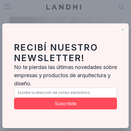
Open menu
Clo
RECIBÍ NUESTRO
NEWSLETTER!
No te pierdas las últimas novedades sobre
empresas y productos de arquitectura y
diseño.
Rogelio
Suscribite
Ideabooks