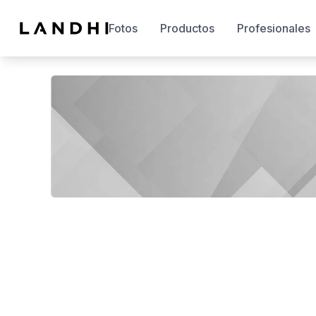
Fotos
Productos
Profesionales