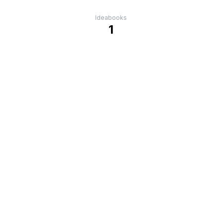
Ideabooks
1