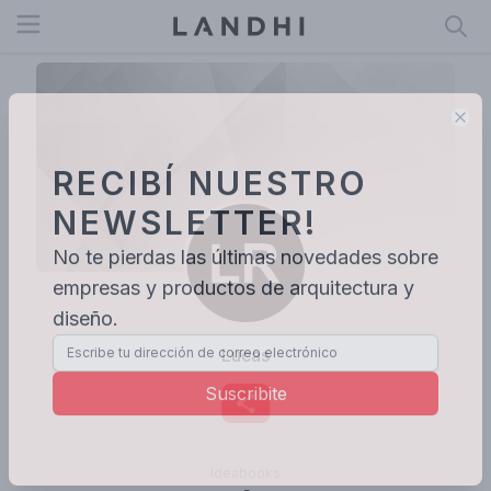
Open menu
Clo
RECIBÍ NUESTRO
NEWSLETTER!
No te pierdas las últimas novedades sobre
empresas y productos de arquitectura y
diseño.
Lucas
Suscribite
Ideabooks