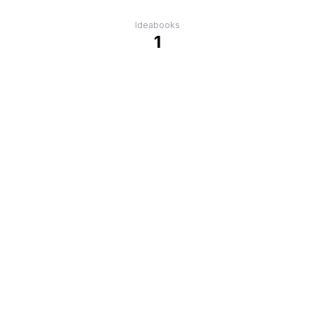
Ideabooks
1