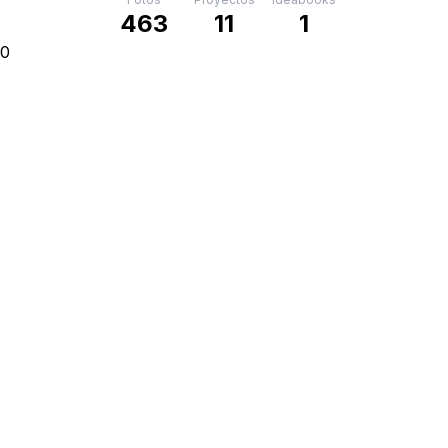
463
11
1
0