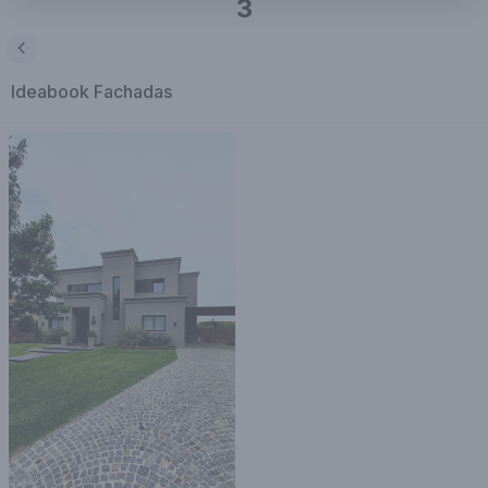
3
Ideabook
Fachadas