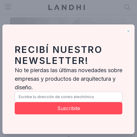
Open menu
Clo
RECIBÍ NUESTRO
NEWSLETTER!
No te pierdas las últimas novedades sobre
empresas y productos de arquitectura y
diseño.
Ayelen
Suscribite
Ideabooks