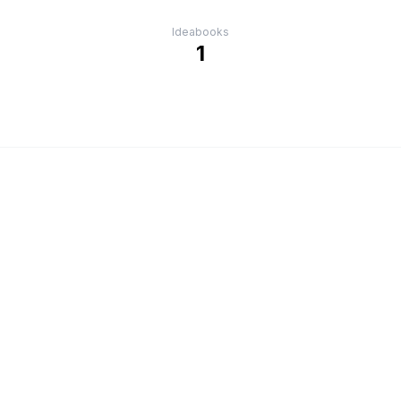
Ideabooks
1