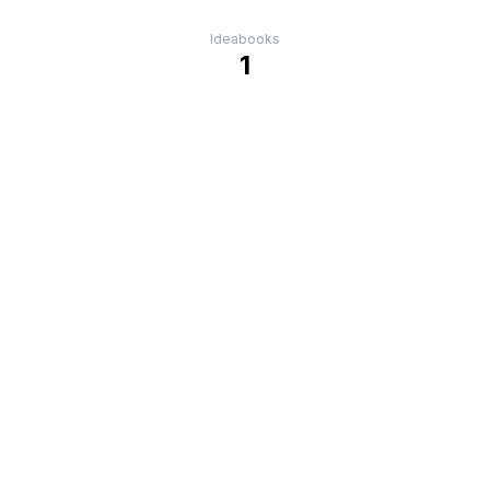
Ideabooks
1