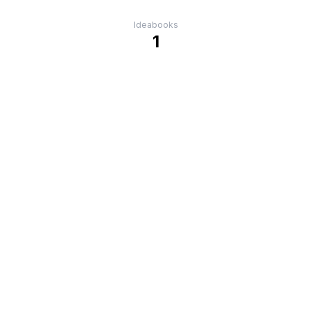
Ideabooks
1