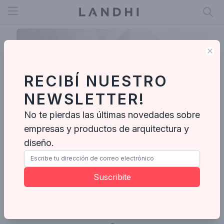
Open menu
Clo
RECIBÍ NUESTRO
NEWSLETTER!
No te pierdas las últimas novedades sobre
empresas y productos de arquitectura y
diseño.
Isabel
Suscribite
Ideabooks