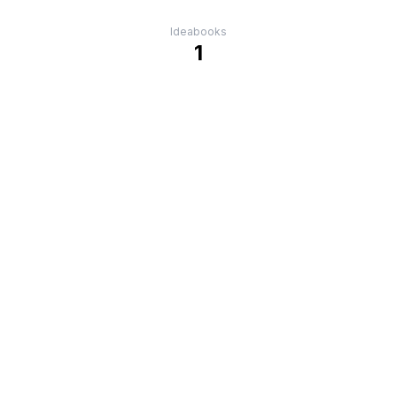
Ideabooks
1