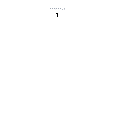
Ideabooks
1