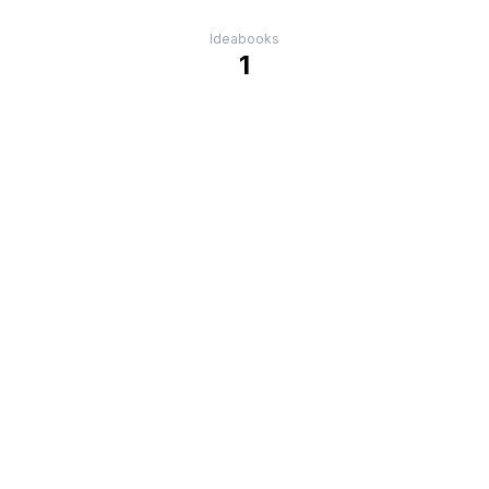
Ideabooks
1