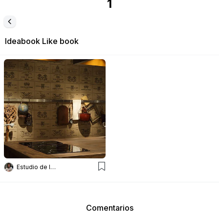
1
Ideabook
Like book
Estudio de Int Diana Gradel
Comentarios