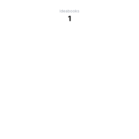
Ideabooks
1