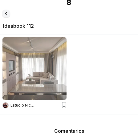
8
Ideabook
112
Estudio Nicolás Pierry
Comentarios