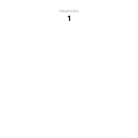
Ideabooks
1