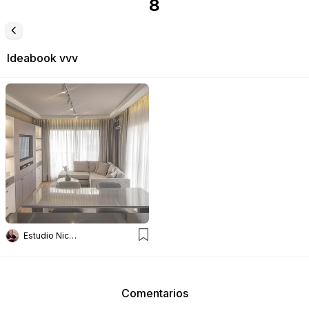
8
Ideabook
vvv
Estudio Nicolás Pierry
Comentarios