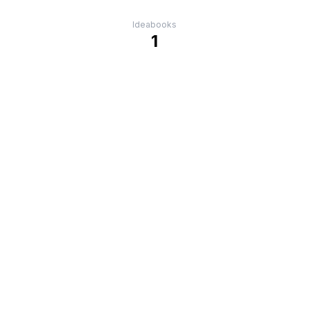
Ideabooks
1