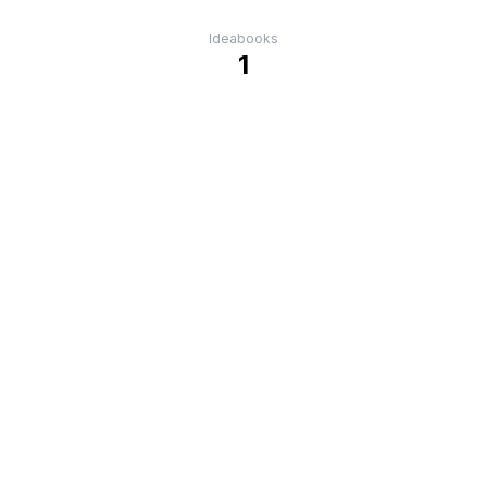
Ideabooks
1