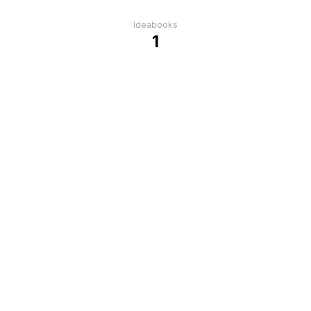
Ideabooks
1