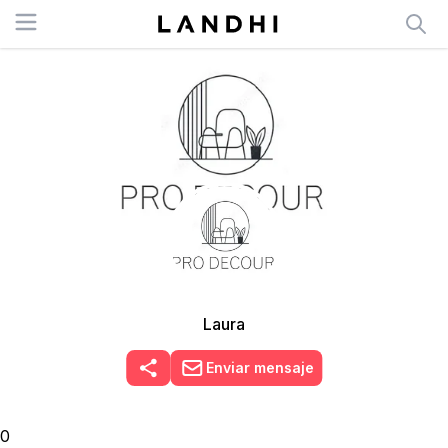
Open menu
Laura
Enviar mensaje
0