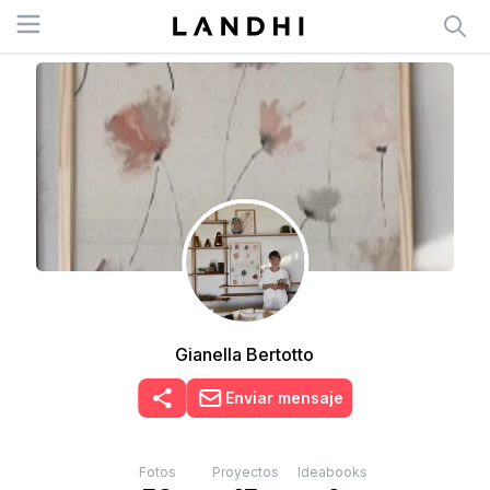
Open menu
Gianella Bertotto
Enviar mensaje
Fotos
Proyectos
Ideabooks